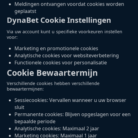
Meldingen ontvangen voordat cookies worden
geplaatst
DynaBet Cookie Instellingen
Via uw account kunt u specifieke voorkeuren instellen
voor:
Marketing en promotionele cookies
Analytische cookies voor websiteverbetering
Functionele cookies voor personalisatie
Cookie Bewaartermijn
Verschillende cookies hebben verschillende
bewaartermijnen:
Sessiecookies: Vervallen wanneer u uw browser
sluit
Permanente cookies: Blijven opgeslagen voor een
bepaalde periode
Analytische cookies: Maximaal 2 jaar
Marketing cookies: Maximaal 1 jaar