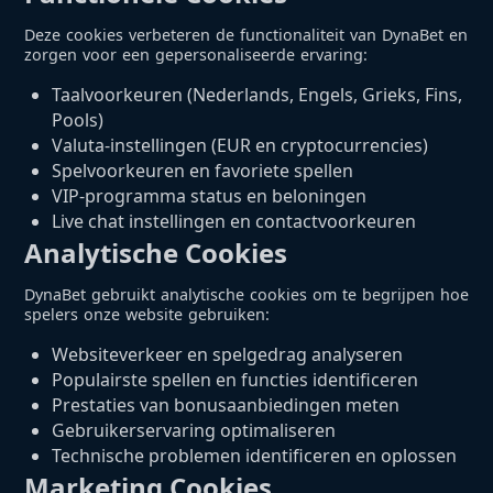
Deze cookies verbeteren de functionaliteit van DynaBet en
zorgen voor een gepersonaliseerde ervaring:
Taalvoorkeuren (Nederlands, Engels, Grieks, Fins,
Pools)
Valuta-instellingen (EUR en cryptocurrencies)
Spelvoorkeuren en favoriete spellen
VIP-programma status en beloningen
Live chat instellingen en contactvoorkeuren
Analytische Cookies
DynaBet gebruikt analytische cookies om te begrijpen hoe
spelers onze website gebruiken:
Websiteverkeer en spelgedrag analyseren
Populairste spellen en functies identificeren
Prestaties van bonusaanbiedingen meten
Gebruikerservaring optimaliseren
Technische problemen identificeren en oplossen
Marketing Cookies