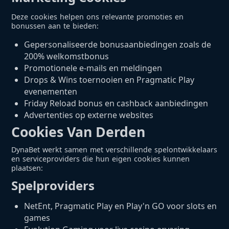
Deze cookies helpen ons relevante promoties en
bonussen aan te bieden:
Gepersonaliseerde bonusaanbiedingen zoals de
200% welkomstbonus
Promotionele e-mails en meldingen
Drops & Wins toernooien en Pragmatic Play
evenementen
Friday Reload bonus en cashback aanbiedingen
Advertenties op externe websites
Cookies Van Derden
DynaBet werkt samen met verschillende spelontwikkelaars
en serviceproviders die hun eigen cookies kunnen
plaatsen:
Spelproviders
NetEnt, Pragmatic Play en Play'n GO voor slots en
games