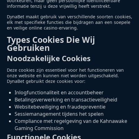
voorkeuren, maar geen persoonlijke identificeerbare
informatie tenzij u deze vrijwillig heeft verstrekt.
DynaBet maakt gebruik van verschillende soorten cookies,
elk met specifieke functies die bijdragen aan een soepele
en veilige online casino-ervaring.
Types Cookies Die Wij
Gebruiken
Noodzakelijke Cookies
Deze cookies zijn essentieel voor het functioneren van
onze website en kunnen niet worden uitgeschakeld.
DynaBet gebruikt deze cookies voor:
Inlogfunctionaliteit en accountbeheer
Betalingsverwerking en transactieveiligheid
Websitebeveiliging en fraudepreventie
Sessiemanagement tijdens het spelen
Compliance met regelgeving van de Kahnawake
Gaming Commission
Functionele Cookies