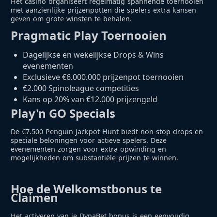
Het casino organiseert regelmatig spannende toernooien
met aanzienlijke prijzenpotten die spelers extra kansen
geven om grote winsten te behalen.
Pragmatic Play Toernooien
Dagelijkse en wekelijkse Drops & Wins
evenementen
Exclusieve €6.000.000 prijzenpot toernooien
€2.000 Spinoleague competities
Kans op 20% van €12.000 prijzengeld
Play'n GO Specials
De €7.500 Penguin Jackpot Hunt biedt non-stop drops en
speciale beloningen voor actieve spelers. Deze
evenementen zorgen voor extra opwinding en
mogelijkheden om substantiële prijzen te winnen.
Hoe de Welkomstbonus te
Claimen
Het activeren van je DynaBet bonus is een eenvoudig