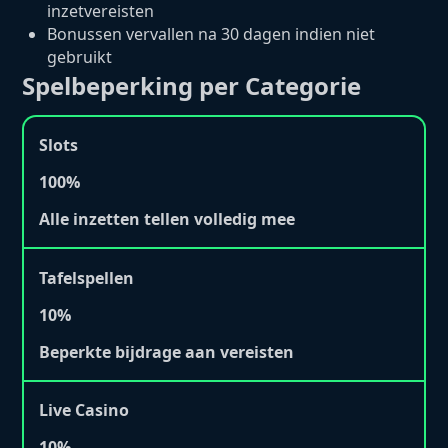
inzetvereisten
Bonussen vervallen na 30 dagen indien niet
gebruikt
Spelbeperking per Categorie
Slots
100%
Alle inzetten tellen volledig mee
Tafelspellen
10%
Beperkte bijdrage aan vereisten
Live Casino
10%