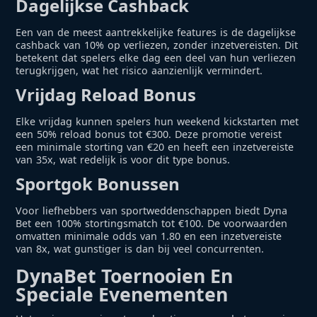
Dagelijkse Cashback
Een van de meest aantrekkelijke features is de dagelijkse
cashback van 10% op verliezen, zonder inzetvereisten. Dit
betekent dat spelers elke dag een deel van hun verliezen
terugkrijgen, wat het risico aanzienlijk vermindert.
Vrijdag Reload Bonus
Elke vrijdag kunnen spelers hun weekend kickstarten met
een 50% reload bonus tot €300. Deze promotie vereist
een minimale storting van €20 en heeft een inzetvereiste
van 35x, wat redelijk is voor dit type bonus.
Sportgok Bonussen
Voor liefhebbers van sportweddenschappen biedt Dyna
Bet een 100% stortingsmatch tot €100. De voorwaarden
omvatten minimale odds van 1.80 en een inzetvereiste
van 8x, wat gunstiger is dan bij veel concurrenten.
DynaBet Toernooien En
Speciale Evenementen