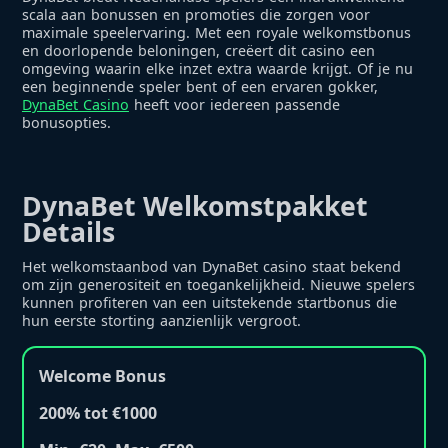
scala aan bonussen en promoties die zorgen voor
maximale speelervaring. Met een royale welkomstbonus
en doorlopende beloningen, creëert dit casino een
omgeving waarin elke inzet extra waarde krijgt. Of je nu
een beginnende speler bent of een ervaren gokker,
DynaBet Casino
heeft voor iedereen passende
bonusopties.
DynaBet Welkomstpakket
Details
Het welkomstaanbod van DynaBet casino staat bekend
om zijn generositeit en toegankelijkheid. Nieuwe spelers
kunnen profiteren van een uitstekende startbonus die
hun eerste storting aanzienlijk vergroot.
Welcome Bonus
200% tot €1000