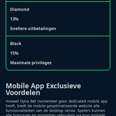
Diamond
13%
Snellere uitbetalingen
Black
15%
Maximale privileges
Mobile App Exclusieve
Voordelen
Hoewel Dyna Bet momenteel geen dedicated mobile app
heeft, biedt de mobile-geoptimaliseerde website alle
functionaliteiten van de desktop versie. Spelers kunnen
alle bonussen en promoties gebruiken via hun mobiele