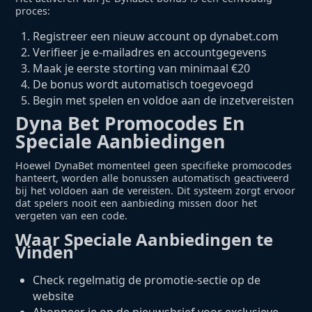
proces:
Registreer een nieuw account op dynabet.com
Verifieer je e-mailadres en accountgegevens
Maak je eerste storting van minimaal €20
De bonus wordt automatisch toegevoegd
Begin met spelen en voldoe aan de inzetvereisten
Dyna Bet Promocodes En
Speciale Aanbiedingen
Hoewel DynaBet momenteel geen specifieke promocodes
hanteert, worden alle bonussen automatisch geactiveerd
bij het voldoen aan de vereisten. Dit systeem zorgt ervoor
dat spelers nooit een aanbieding missen door het
vergeten van een code.
Waar Speciale Aanbiedingen te
Vinden
Check regelmatig de promotie-sectie op de
website