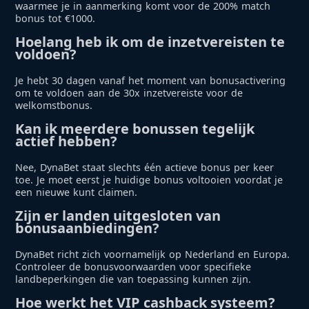
waarmee je in aanmerking komt voor de 200% match
bonus tot €1000.
Hoelang heb ik om de inzetvereisten te
voldoen?
Je hebt 30 dagen vanaf het moment van bonusactivering
om te voldoen aan de 30x inzetvereiste voor de
welkomstbonus.
Kan ik meerdere bonussen tegelijk
actief hebben?
Nee, DynaBet staat slechts één actieve bonus per keer
toe. Je moet eerst je huidige bonus voltooien voordat je
een nieuwe kunt claimen.
Zijn er landen uitgesloten van
bonusaanbiedingen?
DynaBet richt zich voornamelijk op Nederland en Europa.
Controleer de bonusvoorwaarden voor specifieke
landbeperkingen die van toepassing kunnen zijn.
Hoe werkt het VIP cashback systeem?